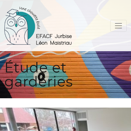
Étude et
garderies