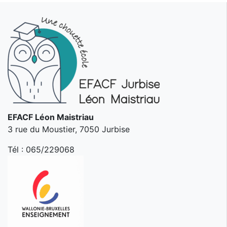
EFACF Léon Maistriau
3 rue du Moustier, 7050 Jurbise
Tél :
065/229068