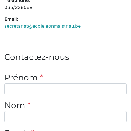
Téléphone:
065/229068
Email:
secretariat@ecoleleonmaistriau.be
Contactez-nous
Prénom
*
Nom
*