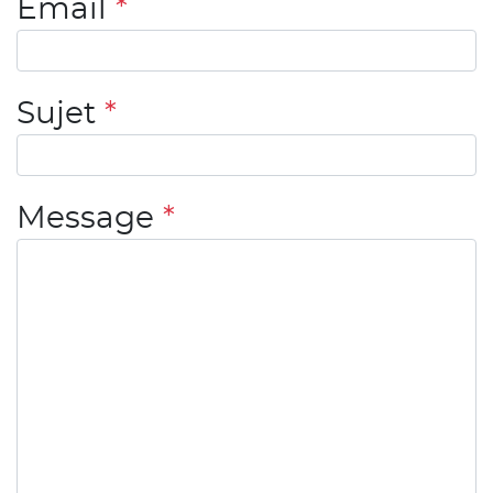
Email
*
Sujet
*
Message
*