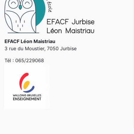
EFACF Léon Maistriau
3 rue du Moustier, 7050 Jurbise
Tél :
065/229068